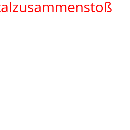
ntalzusammenstoß