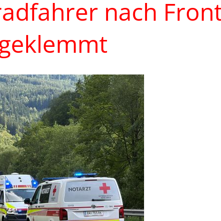
radfahrer nach Fro
ingeklemmt