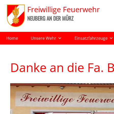
Freiwillige Feuerwehr
NEUBERG AN DER MÜRZ
Home
Unsere Wehr
Einsatzfahrzeuge
Danke an die Fa.