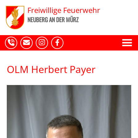
Freiwillige Feuerwehr
NEUBERG AN DER MÜRZ
OLM Herbert Payer