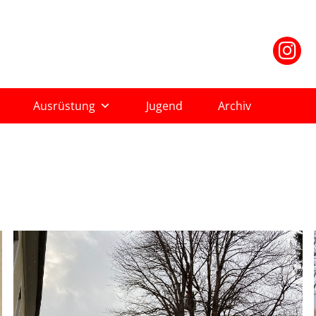
Ausrüstung
Jugend
Archiv