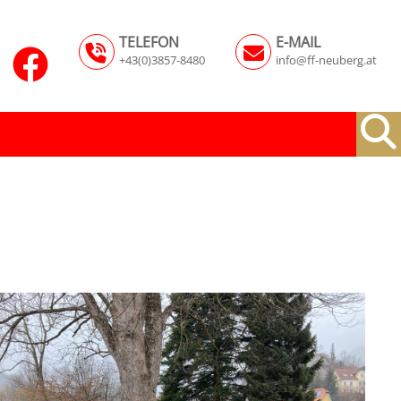
TELEFON
E-MAIL
+43(0)3857-8480
info@ff-neuberg.at