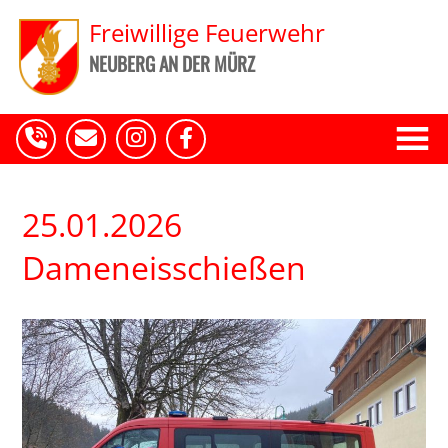
Freiwillige Feuerwehr
NEUBERG AN DER MÜRZ
25.01.2026
Dameneisschießen