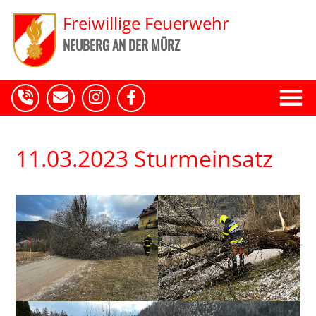
Freiwillige Feuerwehr
NEUBERG AN DER MÜRZ
11.03.2023 Sturmeinsatz