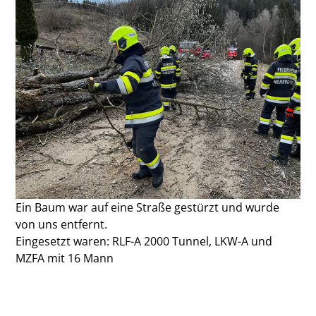
Ein Baum war auf eine Straße gestürzt und wurde
von uns entfernt.
Eingesetzt waren: RLF-A 2000 Tunnel, LKW-A und
MZFA mit 16 Mann